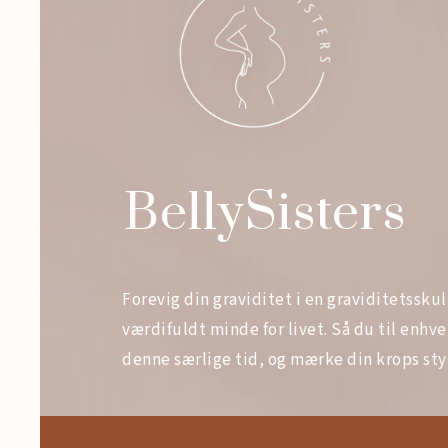
BellySisters
Forevig din graviditet i en graviditetsskul
værdifuldt minde for livet. Så du til enhve
denne særlige tid, og mærke din krops sty