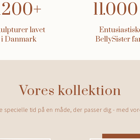
1200
11
ulpturer lavet
Entusiastisk
i Danmark
BellySister fa
Vores kollektion
specielle tid på en måde, der passer dig - med vor