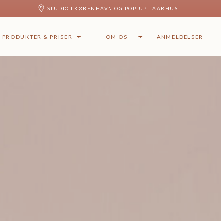
STUDIO I KØBENHAVN OG POP-UP I AARHUS
PRODUKTER & PRISER
OM OS
ANMELDELSER