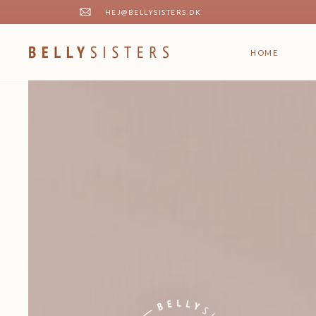
HEJ@BELLYSISTERS.DK
HOME