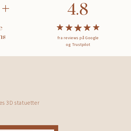
4.8
e
ns
fra reviews på Google
og Trustpilot
es 3D statuetter