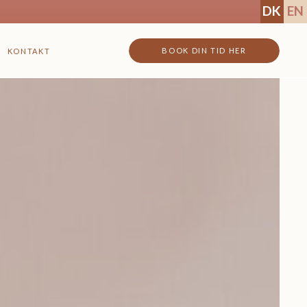
DK
EN
BOOK DIN TID HER
KONTAKT